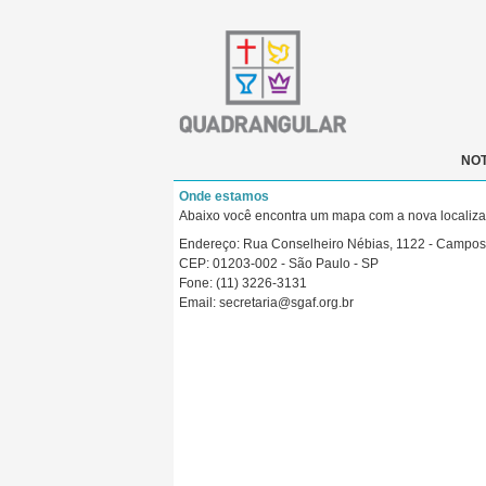
NOT
Onde estamos
Abaixo você encontra um mapa com a nova localizaçã
Endereço: Rua Conselheiro Nébias, 1122 - Campos
CEP: 01203-002 - São Paulo - SP
Fone: (11) 3226-3131
Email: secretaria@sgaf.org.br