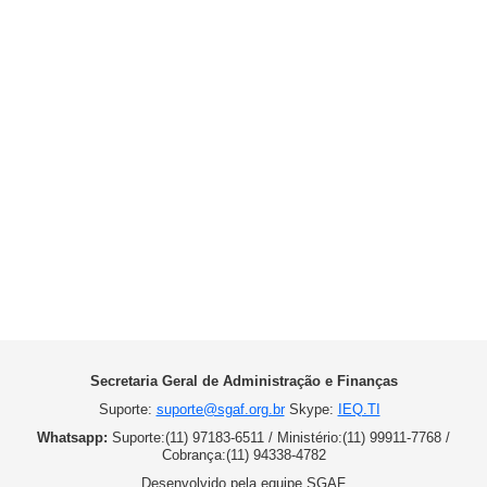
Secretaria Geral de Administração e Finanças
Suporte:
suporte@sgaf.org.br
Skype:
IEQ.TI
Whatsapp:
Suporte:(11) 97183-6511 / Ministério:(11) 99911-7768 /
Cobrança:(11) 94338-4782
Desenvolvido pela equipe SGAF